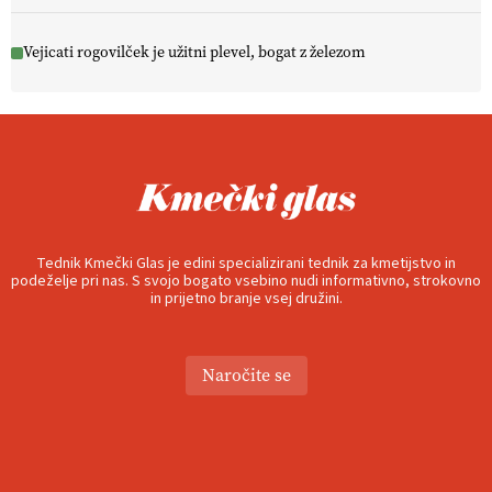
Vejicati rogovilček je užitni plevel, bogat z železom
Tednik Kmečki Glas je edini specializirani tednik za kmetijstvo in
podeželje pri nas. S svojo bogato vsebino nudi informativno, strokovno
in prijetno branje vsej družini.
Naročite se