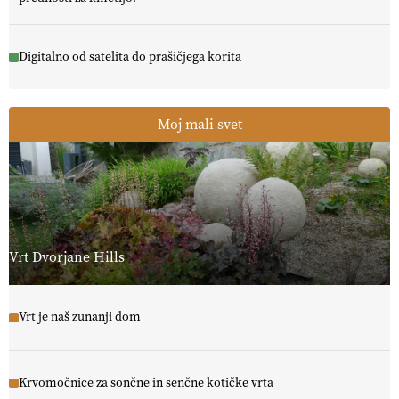
Digitalno od satelita do prašičjega korita
Moj mali svet
Vrt Dvorjane Hills
Vrt je naš zunanji dom
Krvomočnice za sončne in senčne kotičke vrta