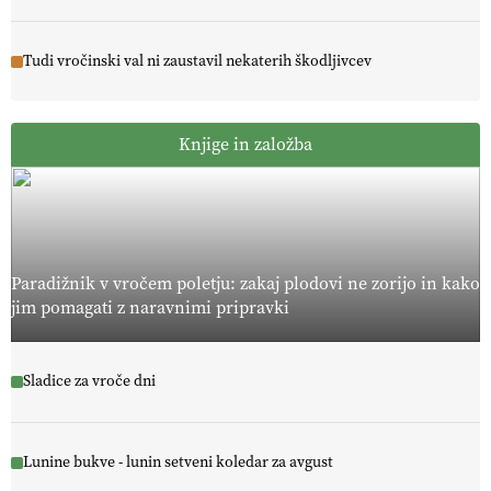
Tudi vročinski val ni zaustavil nekaterih škodljivcev
Knjige in založba
Paradižnik v vročem poletju: zakaj plodovi ne zorijo in kako
jim pomagati z naravnimi pripravki
Sladice za vroče dni
Lunine bukve - lunin setveni koledar za avgust