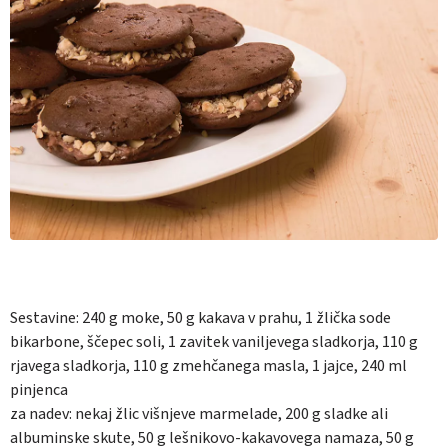
Sestavine:
240 g moke, 50 g kakava v prahu, 1 žlička sode
bikarbone, ščepec soli, 1 zavitek vaniljevega sladkorja, 110 g
rjavega sladkorja, 110 g zmehčanega masla, 1 jajce, 240 ml
pinjenca
za nadev:
nekaj žlic višnjeve marmelade, 200 g sladke ali
albuminske skute, 50 g lešnikovo-kakavovega namaza, 50 g