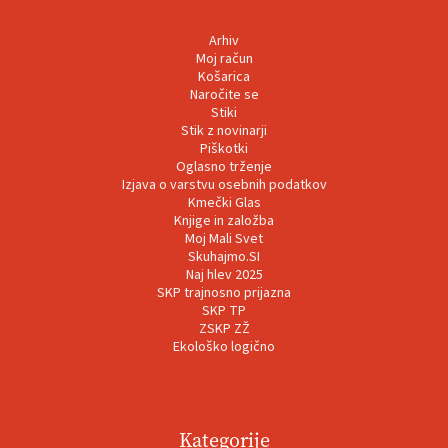
Arhiv
Moj račun
Košarica
Naročite se
Stiki
Stik z novinarji
Piškotki
Oglasno trženje
Izjava o varstvu osebnih podatkov
Kmečki Glas
Knjige in založba
Moj Mali Svet
Skuhajmo.SI
Naj hlev 2025
SKP trajnosno prijazna
SKP TP
ZSKP ZŽ
Ekološko logično
Kategorije