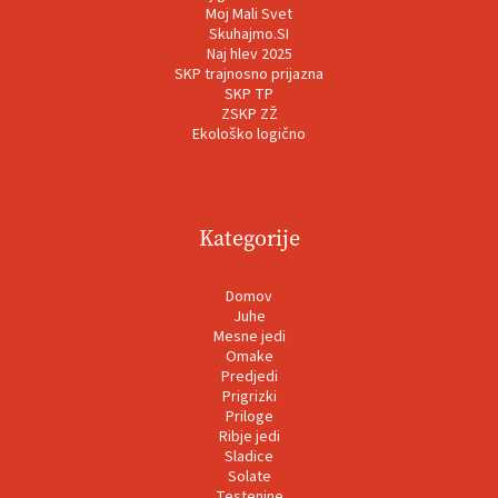
Moj Mali Svet
Skuhajmo.SI
Naj hlev 2025
SKP trajnosno prijazna
SKP TP
ZSKP ZŽ
Ekološko logično
Kategorije
Domov
Juhe
Mesne jedi
Omake
Predjedi
Prigrizki
Priloge
Ribje jedi
Sladice
Solate
Testenine