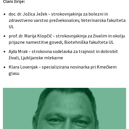
Člani žirije:
doc. dr. Jožica Ježek – strokovnjakinja za bolezni in
zdravstveno varstvo prežvekovalcev, Veterinarska fakulteta
UL
prof. dr. Marija Klopčič – strokovnjakinja za živalim in okolju
prijazne namestitve govedi, Biotehniška fakulteta UL
Ajda Mrak – strokovna sodelavka za trajnost in dobrobit
živali, Ljubljanske mlekarne
Klara Lovenjak – specializirana novinarka pri Kmečkem
glasu