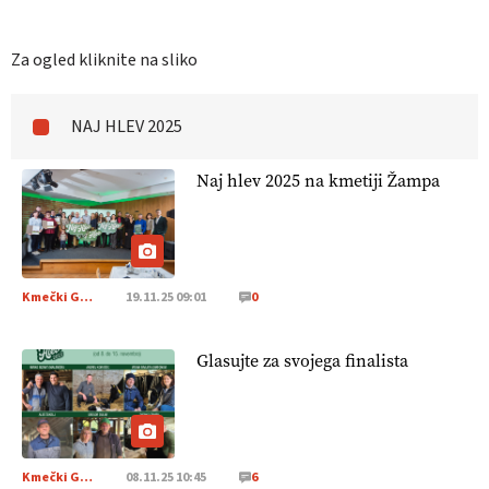
Za ogled kliknite na sliko
NAJ HLEV 2025
Naj hlev 2025 na kmetiji Žampa
Kmečki Glas
19.11.25 09:01
0
Glasujte za svojega finalista
Kmečki Glas
08.11.25 10:45
6