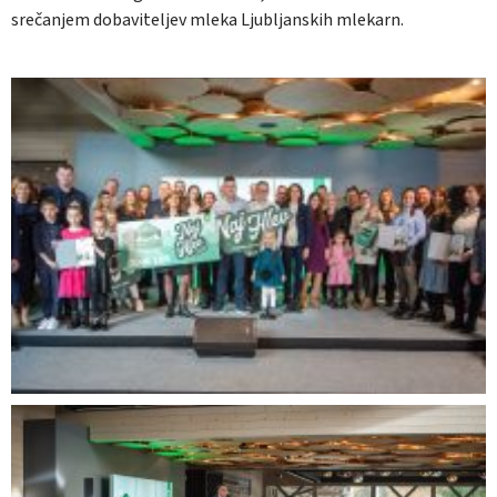
srečanjem dobaviteljev mleka Ljubljanskih mlekarn.