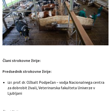
Člani strokovne žirije:
Predsednik strokovne žirije:
izr. prof. dr. Ožbalt Podpečan – vodja Nacionalnega centra
za dobrobit živali, Veterinarska fakulteta Univerze v
Ljubljani