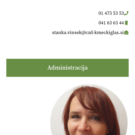
01 473 53 53
041 63 63 44
stanka.vinsek@czd-kmeckiglas.si
Administracija