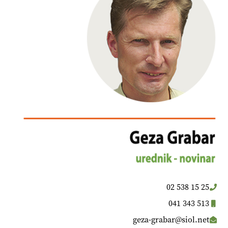
02 538 15 25
041 343 513
geza-grabar@siol.net