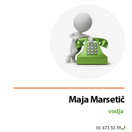
01 473 53 59