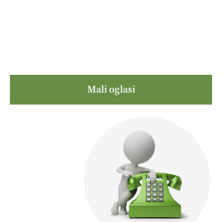
Mali oglasi