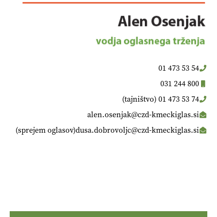
01 473 53 54
031 244 800
(tajništvo) 01 473 53 74
alen.osenjak@czd-kmeckiglas.si
(sprejem oglasov)dusa.dobrovoljc@czd-kmeckiglas.si