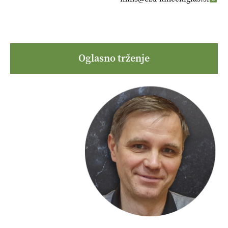
Oglasno trženje