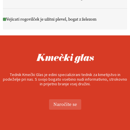
Vejicati rogovilček je užitni plevel, bogat z železom
Tednik Kmečki Glas je edini specializirani tednik za kmetijstvo in
podeželje pri nas. S svojo bogato vsebino nudi informativno, strokovno
in prijetno branje vsej družini.
Naročite se