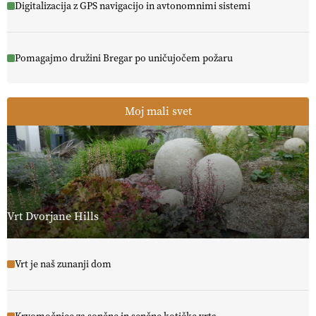
Digitalizacija z GPS navigacijo in avtonomnimi sistemi
Pomagajmo družini Bregar po uničujočem požaru
Moj mali svet
Vrt Dvorjane Hills
Vrt je naš zunanji dom