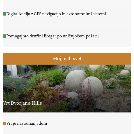
Digitalizacija z GPS navigacijo in avtonomnimi sistemi
Pomagajmo družini Bregar po uničujočem požaru
Moj mali svet
Vrt Dvorjane Hills
Vrt je naš zunanji dom