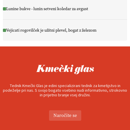
Lunine bukve - lunin setveni koledar za avgust
Vejicati rogovilček je užitni plevel, bogat z železom
Tednik Kmečki Glas je edini specializirani tednik za kmetijstvo in
podeželje pri nas. S svojo bogato vsebino nudi informativno, strokovno
in prijetno branje vsej družini.
Naročite se