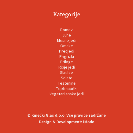
Kategorije
Domov
Juhe
Mesne jedi
Omake
Predjedi
Prigrizki
Priloge
Ribje jedi
Sladice
Solate
Testenine
Topli napitki
Vegetarijanske jedi
© Kmečki Glas d.o.o. Vse pravice zadržane
Design & Development:
iMode