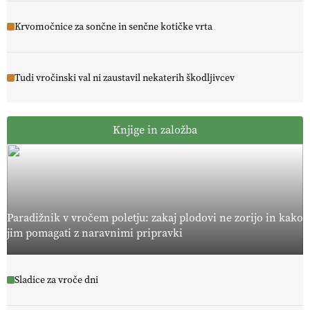
Krvomočnice za sončne in senčne kotičke vrta
Tudi vročinski val ni zaustavil nekaterih škodljivcev
Knjige in založba
Paradižnik v vročem poletju: zakaj plodovi ne zorijo in kako
jim pomagati z naravnimi pripravki
Sladice za vroče dni