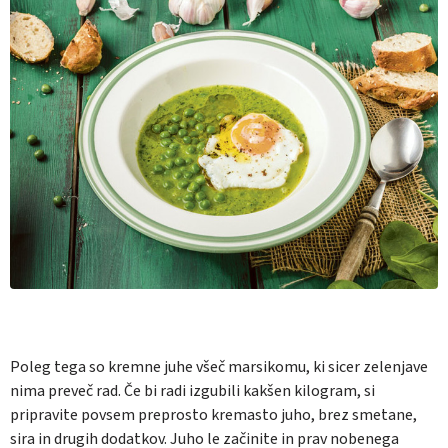
Poleg tega so kremne juhe všeč marsikomu, ki sicer zelenjave
nima preveč rad. Če bi radi izgubili kakšen kilogram, si
pripravite povsem preprosto kremasto juho, brez smetane,
sira in drugih dodatkov. Juho le začinite in prav nobenega