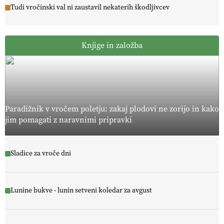
Tudi vročinski val ni zaustavil nekaterih škodljivcev
Knjige in založba
Paradižnik v vročem poletju: zakaj plodovi ne zorijo in kako
jim pomagati z naravnimi pripravki
Sladice za vroče dni
Lunine bukve - lunin setveni koledar za avgust