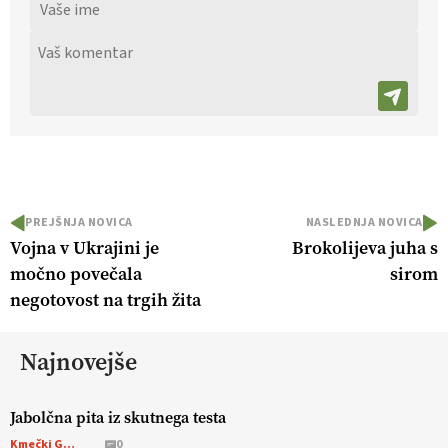
PREJŠNJA NOVICA
NASLEDNJA NOVICA
Vojna v Ukrajini je
Brokolijeva juha s
močno povečala
sirom
negotovost na trgih žita
Najnovejše
Jabolčna pita iz skutnega testa
Kmečki Glas
0