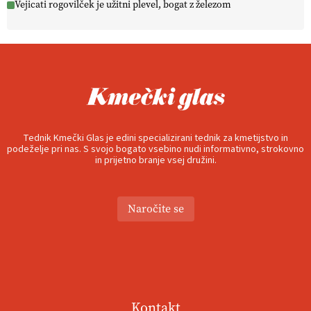
Vejicati rogovilček je užitni plevel, bogat z železom
Tednik Kmečki Glas je edini specializirani tednik za kmetijstvo in
podeželje pri nas. S svojo bogato vsebino nudi informativno, strokovno
in prijetno branje vsej družini.
Naročite se
Kontakt