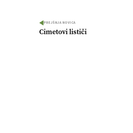
PREJŠNJA NOVICA
Cimetovi lističi