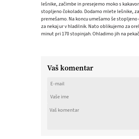
lešnike, začimbe in presejemo moko s kakavo
stopljeno čokolado. Dodamo mlete lešnike, z
premešamo. Na koncu umešamo še stopljeno čo
za nekaj ur v hladilnik. Nato oblikujemo za ore
minut pri 170 stopinjah. Ohladimo jih na pekač
Vaš komentar