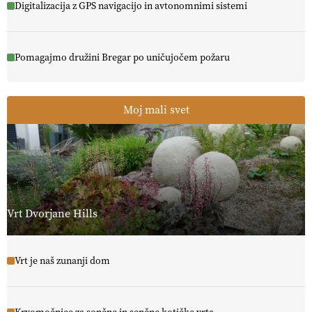
Digitalizacija z GPS navigacijo in avtonomnimi sistemi
Pomagajmo družini Bregar po uničujočem požaru
Moj mali svet
Vrt Dvorjane Hills
Vrt je naš zunanji dom