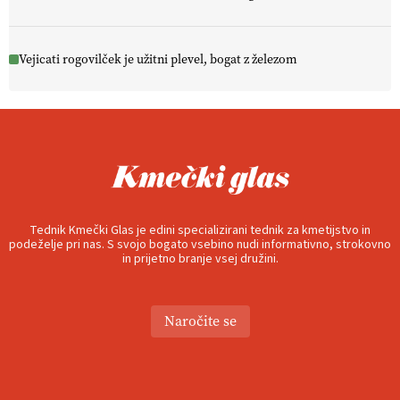
Vejicati rogovilček je užitni plevel, bogat z železom
Tednik Kmečki Glas je edini specializirani tednik za kmetijstvo in
podeželje pri nas. S svojo bogato vsebino nudi informativno, strokovno
in prijetno branje vsej družini.
Naročite se