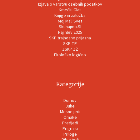
Izjava o varstvu osebnih podatkov
Kmečki Glas
Knjige in založba
Moj Mali Svet
Skuhajmo.SI
Naj hlev 2025
SKP trajnosno prijazna
SKP TP
ZSKP ZŽ
Ekološko logično
Kategorije
Domov
Juhe
Mesne jedi
Omake
Predjedi
Prigrizki
Priloge