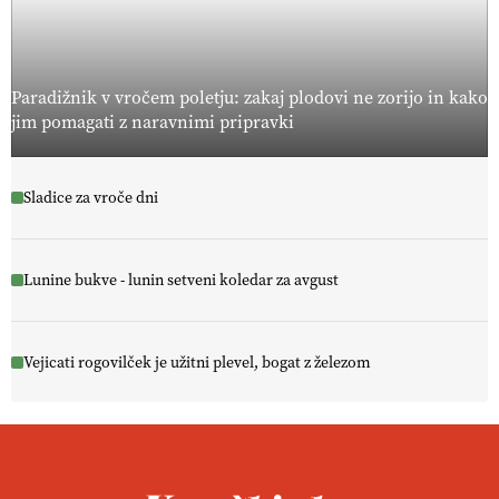
Paradižnik v vročem poletju: zakaj plodovi ne zorijo in kako
jim pomagati z naravnimi pripravki
Sladice za vroče dni
Lunine bukve - lunin setveni koledar za avgust
Vejicati rogovilček je užitni plevel, bogat z železom