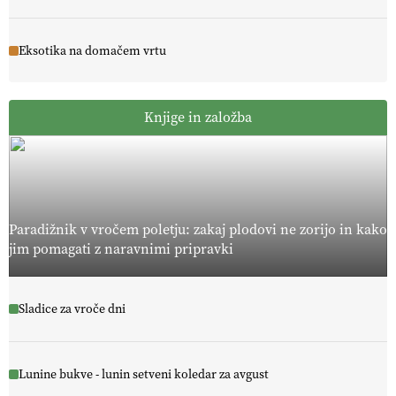
Eksotika na domačem vrtu
Knjige in založba
Paradižnik v vročem poletju: zakaj plodovi ne zorijo in kako
jim pomagati z naravnimi pripravki
Sladice za vroče dni
Lunine bukve - lunin setveni koledar za avgust