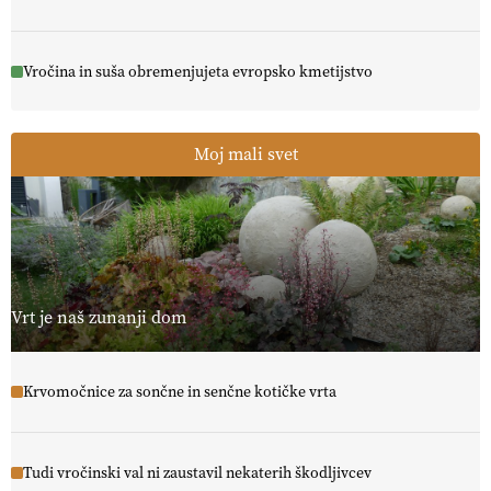
Vročina in suša obremenjujeta evropsko kmetijstvo
Moj mali svet
Vrt je naš zunanji dom
Krvomočnice za sončne in senčne kotičke vrta
Tudi vročinski val ni zaustavil nekaterih škodljivcev