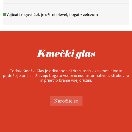
Vejicati rogovilček je užitni plevel, bogat z železom
Tednik Kmečki Glas je edini specializirani tednik za kmetijstvo in
podeželje pri nas. S svojo bogato vsebino nudi informativno, strokovno
in prijetno branje vsej družini.
Naročite se