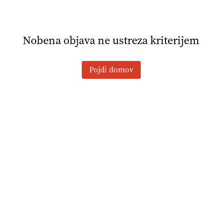
Nobena objava ne ustreza kriterijem
Pojdi domov