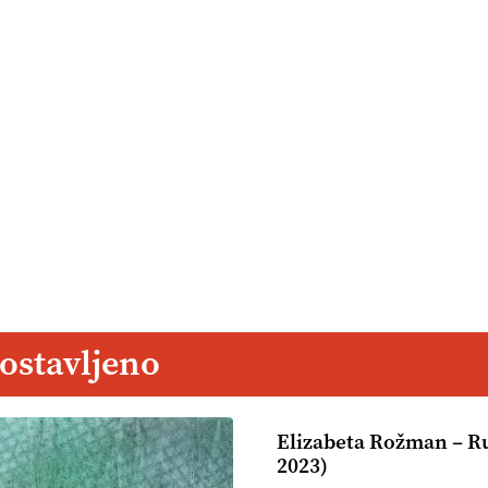
ostavljeno
Elizabeta Rožman – Ru
2023)