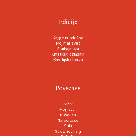
Edicije
Knjige in založba
Moj mali svet
Skuhajmo.si
Kmetijski oglasnik
Kmetijska borza
Povezave
Arhiv
Moj račun
Košarica
Naročite se
Stiki
Stik z novinarji