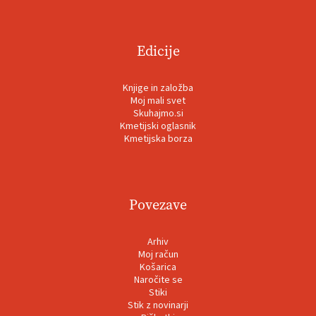
Edicije
Knjige in založba
Moj mali svet
Skuhajmo.si
Kmetijski oglasnik
Kmetijska borza
Povezave
Arhiv
Moj račun
Košarica
Naročite se
Stiki
Stik z novinarji