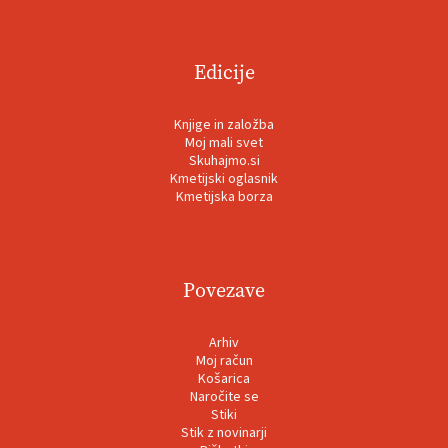
Edicije
Knjige in založba
Moj mali svet
Skuhajmo.si
Kmetijski oglasnik
Kmetijska borza
Povezave
Arhiv
Moj račun
Košarica
Naročite se
Stiki
Stik z novinarji